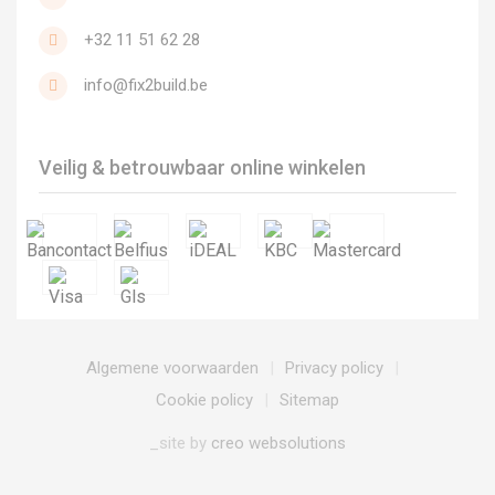
+32 11 51 62 28
info@fix2build.be
Veilig & betrouwbaar online winkelen
Algemene voorwaarden
Privacy policy
Cookie policy
Sitemap
_site by
creo websolutions