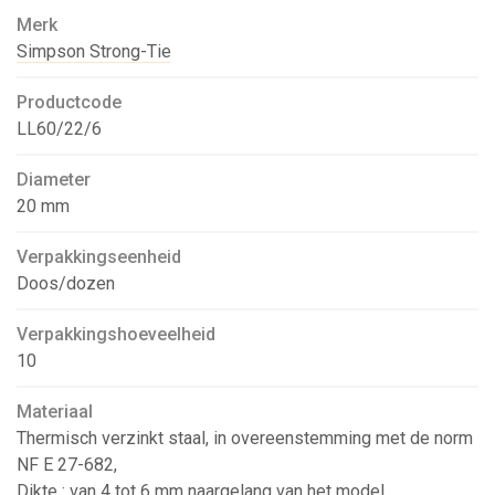
Merk
Simpson Strong-Tie
Productcode
LL60/22/6
Diameter
20 mm
Verpakkingseenheid
Doos/dozen
Verpakkingshoeveelheid
10
Materiaal
Thermisch verzinkt staal, in overeenstemming met de norm
NF E 27-682,
Dikte : van 4 tot 6 mm naargelang van het model.