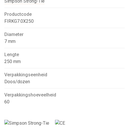
Simpson Strong-Tie
Productcode
FIRKG7.0X250
Diameter
7 mm
Lengte
250 mm
Verpakkingseenheid
Doos/dozen
Verpakkingshoeveelheid
60