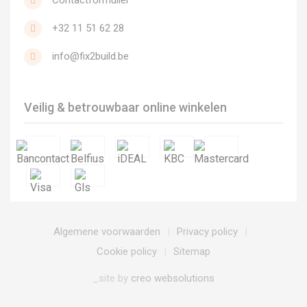
Contactformulier
+32 11 51 62 28
info@fix2build.be
Veilig & betrouwbaar online winkelen
Algemene voorwaarden
Privacy policy
Cookie policy
Sitemap
_site by
creo websolutions