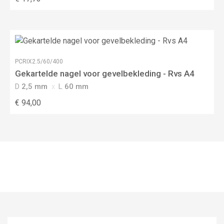
PCRIX2.5/60/400
Gekartelde nagel voor gevelbekleding - Rvs A4
D
2,5 mm
L
60 mm
€ 94,00