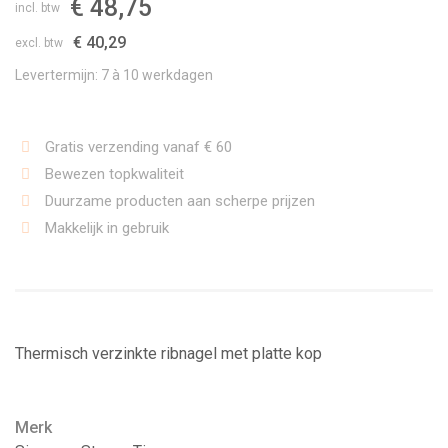
€ 48,75
incl. btw
€ 40,29
excl. btw
Levertermijn: 7 à 10 werkdagen
Gratis verzending vanaf € 60
Bewezen topkwaliteit
Duurzame producten aan scherpe prijzen
Makkelijk in gebruik
Thermisch verzinkte ribnagel met platte kop
Merk